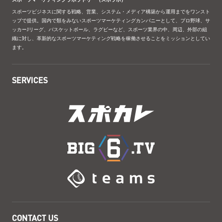
スポーツビジネスに関する戦略、営業、システム・メディア構築から運用までをワンスト
ップで提供。国内で類をみないスポーツマーケティングカンパニーとして、プロ野球、サ
ッカーJリーグ、バスケットボール、ラグビーなど、スポーツ業界の中、周辺、外部の組
織に対し、革新的なスポーツマーケティング戦略を稼働させることをミッションとしてい
ます。
SERVICES
CONTACT US