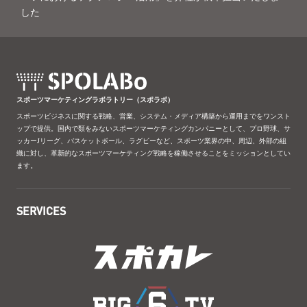
した
スポーツマーケティングラボラトリー（スポラボ）
スポーツビジネスに関する戦略、営業、システム・メディア構築から運用までをワンスト
ップで提供。国内で類をみないスポーツマーケティングカンパニーとして、プロ野球、サ
ッカーJリーグ、バスケットボール、ラグビーなど、スポーツ業界の中、周辺、外部の組
織に対し、革新的なスポーツマーケティング戦略を稼働させることをミッションとしてい
ます。
SERVICES