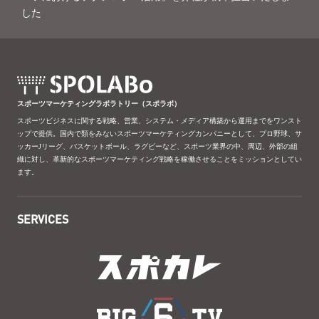
した
スポーツマーケティングラボラトリー（スポラボ）
スポーツビジネスに関する戦略、営業、システム・メディア構築から運用までをワンスト
ップで提供。国内で類をみないスポーツマーケティングカンパニーとして、プロ野球、サ
ッカーJリーグ、バスケットボール、ラグビーなど、スポーツ業界の中、周辺、外部の組
織に対し、革新的なスポーツマーケティング戦略を稼働させることをミッションとしてい
ます。
SERVICES