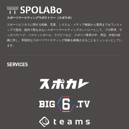
スポーツマーケティングラボラトリー（スポラボ）
スポーツビジネスに関する戦略、営業、システム・メディア構築から運用までをワンスト
ップで提供。国内で類をみないスポーツマーケティングカンパニーとして、プロ野球、サ
ッカーJリーグ、バスケットボール、ラグビーなど、スポーツ業界の中、周辺、外部の組
織に対し、革新的なスポーツマーケティング戦略を稼働させることをミッションとしてい
ます。
SERVICES