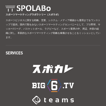
スポーツマーケティングラボラトリー（スポラボ）
スポーツビジネスに関する戦略、営業、システム・メディア構築から運用までをワンスト
ップで提供。国内で類をみないスポーツマーケティングカンパニーとして、プロ野球、サ
ッカーJリーグ、バスケットボール、ラグビーなど、スポーツ業界の中、周辺、外部の組
織に対し、革新的なスポーツマーケティング戦略を稼働させることをミッションとしてい
ます。
SERVICES