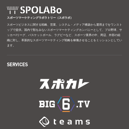
スポーツマーケティングラボラトリー（スポラボ）
スポーツビジネスに関する戦略、営業、システム・メディア構築から運用までをワンスト
ップで提供。国内で類をみないスポーツマーケティングカンパニーとして、プロ野球、サ
ッカーJリーグ、バスケットボール、ラグビーなど、スポーツ業界の中、周辺、外部の組
織に対し、革新的なスポーツマーケティング戦略を稼働させることをミッションとしてい
ます。
SERVICES