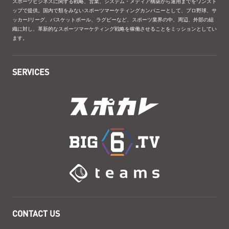
スポーツビジネスに関する戦略、営業、システム・メディア構築から運用までをワンスト
ップで提供。国内で類をみないスポーツマーケティングカンパニーとして、プロ野球、サ
ッカーJリーグ、バスケットボール、ラグビーなど、スポーツ業界の中、周辺、外部の組
織に対し、革新的なスポーツマーケティング戦略を稼働させることをミッションとしてい
ます。
SERVICES
CONTACT US