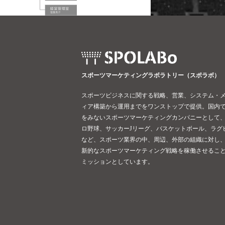
スポーツマーケティングラボラトリー（スポラボ）
スポーツビジネスに関する戦略、営業、システム・
ィア構築から運用までをワンストップで提供。国内
をみないスポーツマーケティングカンパニーとして
ロ野球、サッカーJリーグ、バスケットボール、ラグ
など、スポーツ業界の中、周辺、外部の組織に対し
新的なスポーツマーケティング戦略を稼働させるこ
ミッションとしています。