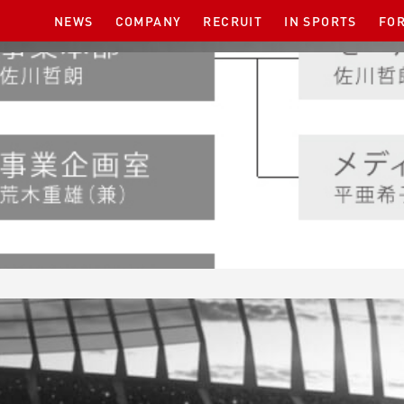
NEWS
COMPANY
RECRUIT
IN SPORTS
FOR